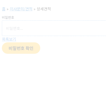
홈
이사문의/견적
상세견적
비밀번호
목록보기
비밀번호 확인