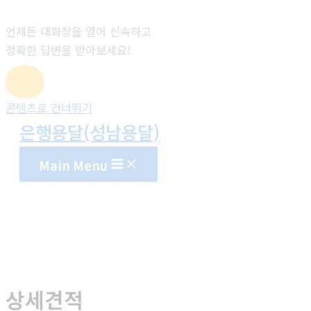
언제든 대화창을 열어 신속하고
정확한 답변을 받아보세요!
콘텐츠로 건너뛰기
은행용달(성남용달)
Main Menu
상세견적